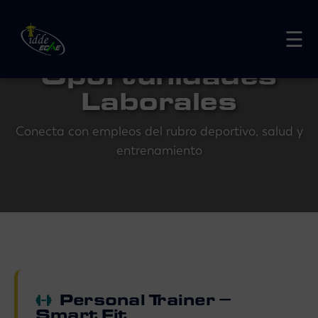
☰
Oportunidades
Laborales
Conecta con empleos del rubro deportivo, salud y
entrenamiento
Personal Trainer –
Smart Fit