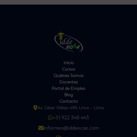
Inicio
Cursos
Quiénes Somos
Docentes
Portal de Empleo
Blog
Contacto
Av. César Vallejo 489, Lince – Lima
+51 922 348 443
informes@iddeecae.com