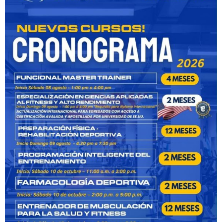
seguros.
En solo 3 meses
Aprende lo esencial sin perder tiempo. El
programa está condensado para entregarte solo
lo que realmente necesitas dominar, sin relleno.