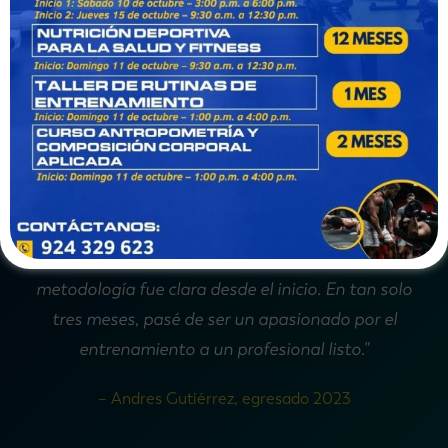
"Gracias al IDDE, hoy soy personal trainer en uno de
los mejores gimnasios de Lima. El enfoque práctico
fue clave para lograrlo. Las clases eran dinámicas,
los profesores conocían la realidad del mercado y la
metodología fue clara desde el inicio. En tan solo
tres meses, pasé de ser un apasionado por el
entrenamiento a un profesional listo."
– Andres Gutiérrez, egresado 2023