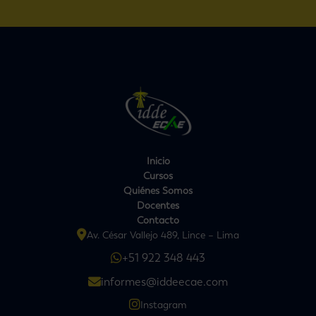
Inicio
Cursos
Quiénes Somos
Docentes
Contacto
Av. César Vallejo 489, Lince – Lima
+51 922 348 443
informes@iddeecae.com
Instagram