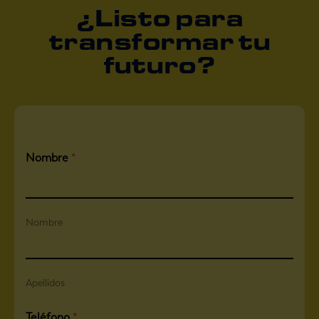
¿Listo para
transformar tu
futuro?
Nombre
*
Nombre
Apellidos
Teléfono
*